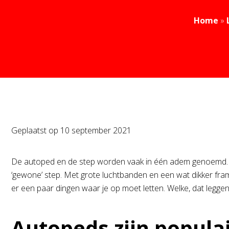
Home
»
Geplaatst op
10 september 2021
De autoped en de step worden vaak in één adem genoemd. Je 
‘gewone’ step. Met grote luchtbanden en een wat dikker fram
er een paar dingen waar je op moet letten. Welke, dat leggen we
Autopeds zijn popula