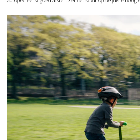
autoped eerst goed afstelt. Zet het stuur op de juiste hoogt