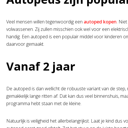
Veel mensen willen tegenwoordig een
autoped kopen
. Nie
volwassenen. Zij zullen misschien ook wel voor een elektrisc
handig. Een autoped is een populair middel voor kinderen om
daarvoor gemaakt.
Vanaf 2 jaar
De autoped is dan wellicht de robuuste variant van de step, m
gemakkelijk lange ritten af. Dat kan dus veel binnenshuis, ma
programma hebt staan met de kleine.
Natuurlijk is veiligheid het allerbelangrijkst. Laat je kind d