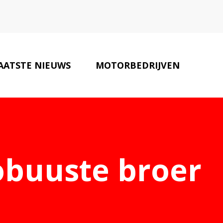
AATSTE NIEUWS
MOTORBEDRIJVEN
CONTACT
obuuste broer