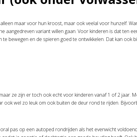
t alleen maar voor hun kroost, maar ook veelal voor hunzelf. Wa
he aangedreven variant willen gaan. Voor kinderen is dat ten ee
 te bewegen en de spieren goed te ontwikkelen. Dat kan ook bin
aar ze zijn er toch ook echt voor kinderen vanaf 1 of 2 jaar. Met
ar ook wel zo leuk om ook buiten de deur rond te rijden. Bijvoor
us vooral pas op een autoped rondrijden als het evenwicht voldoend