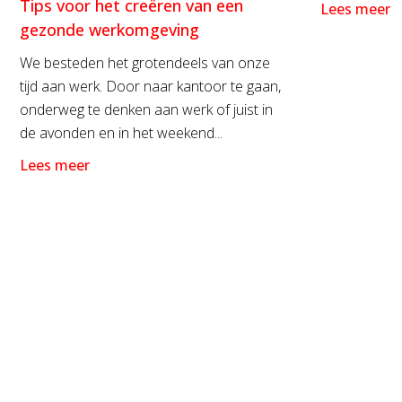
Tips voor het creëren van een
Lees meer
gezonde werkomgeving
We besteden het grotendeels van onze
tijd aan werk. Door naar kantoor te gaan,
onderweg te denken aan werk of juist in
de avonden en in het weekend...
Lees meer
Over ons