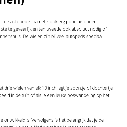
nt de autoped is namelijk ook erg populair onder
rste te gevaarlijk en ten tweede ook absoluut nodig of
nenshuis. De wielen zijn bij veel autopeds speciaal
 drie wielen van elk 10 inch legt je zoontje of dochtertje
beeld in de tuin of als je een leuke boswandeling op het
e ontwikkeld is. Vervolgens is het belangrijk dat je de