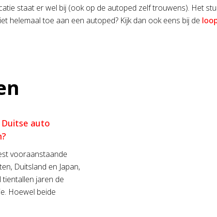
dicatie staat er wel bij (ook op de autoped zelf trouwens). Het stu
iet helemaal toe aan een autoped? Kijk dan ook eens bij de
loo
en
 Duitse auto
n?
st vooraanstaande
ten, Duitsland en Japan,
tientallen jaren de
ie. Hoewel beide