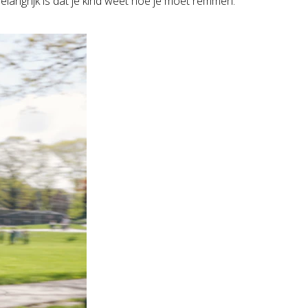
elangrijk is dat je kind weet hoe je moet remmen.