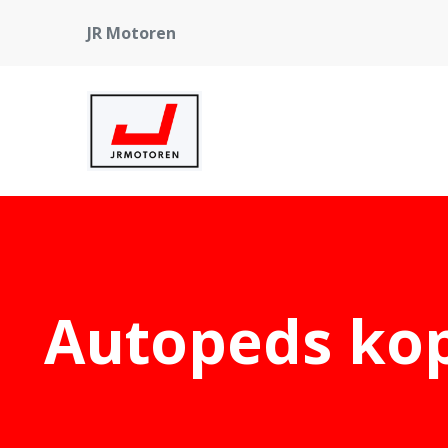
JR Motoren
Autopeds kop