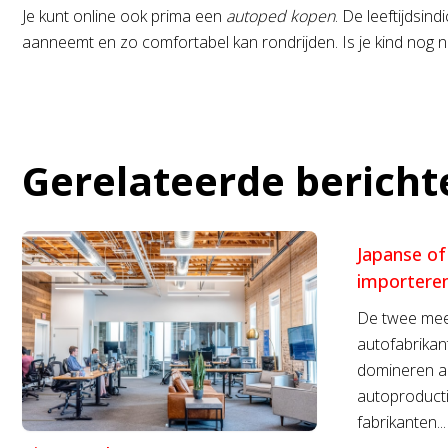
Je kunt online ook prima een
autoped kopen
. De leeftijdsin
aanneemt en zo comfortabel kan rondrijden. Is je kind nog n
Gerelateerde bericht
Japanse of
importere
De twee mee
autofabrikan
domineren al 
autoproduct
fabrikanten...