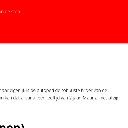
an de step
aar eigenlijk is de autoped de robuuste broer van de
 kan dat al vanaf een leeftijd van 2 jaar. Maar al met al zijn
enen)