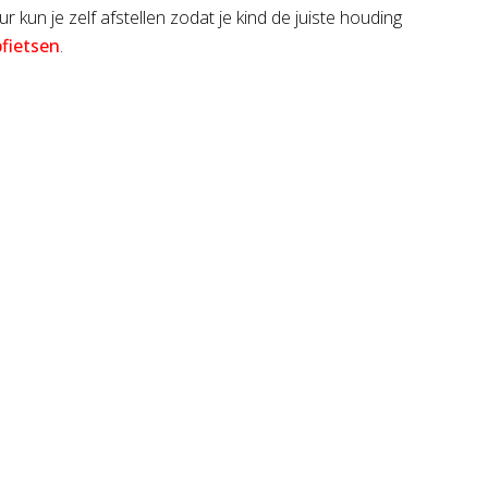
ur kun je zelf afstellen zodat je kind de juiste houding
pfietsen
.