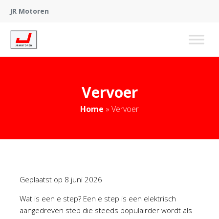
JR Motoren
Vervoer
Home
»
Vervoer
Geplaatst op
8 juni 2026
Wat is een e step? Een e step is een elektrisch
aangedreven step die steeds populairder wordt als