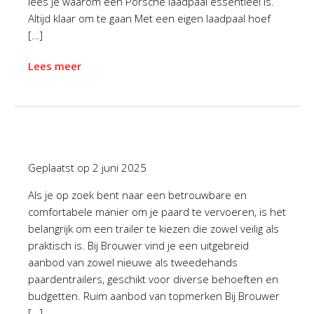
lees je waarom een Porsche laadpaal essentieel is.
Altijd klaar om te gaan Met een eigen laadpaal hoef
[…]
Lees meer
Geplaatst op
2 juni 2025
Als je op zoek bent naar een betrouwbare en
comfortabele manier om je paard te vervoeren, is het
belangrijk om een trailer te kiezen die zowel veilig als
praktisch is. Bij Brouwer vind je een uitgebreid
aanbod van zowel nieuwe als tweedehands
paardentrailers, geschikt voor diverse behoeften en
budgetten. Ruim aanbod van topmerken Bij Brouwer
[…]