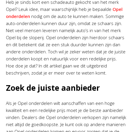
Heb je sinds kort een schadeauto gekocht van het merk
Opel? Leuk idee, maar waarschijnlijk heb je bepaalde
Opel
onderdelen
nodig om de auto te kunnen maken. Sommige
auto-onderdelen kunnen duur zijn, omdat ze schaars zijn.
Niet veel mensen leveren namelijk auto’s in van het merk
Opel bij de sloperij. Opel onderdelen zijn hierdoor schaars
en dit betekent dat ze een stuk duurder kunnen zijn dan
andere onderdelen. Toch wil je zeker weten dat je de juiste
onderdelen koopt en natuurlijk voor een redelijke prijs.
Hoe doe je dat? In dit artikel gaan we dit uitgebreid
beschrijven, zodat je er meer over te weten komt.
Zoek de juiste aanbieder
Als je Opel onderdelen wilt aanschaffen van een hoge
kwaliteit en een redelijke prijs moet je de beste aanbieder
vinden. Dealers die Opel onderdelen verkopen zijn namelijk
niet altijd de goedkoopste. Je kunt ook op andere manieren
aan Opel onderdelen komen en ervoor zorgen dat je de