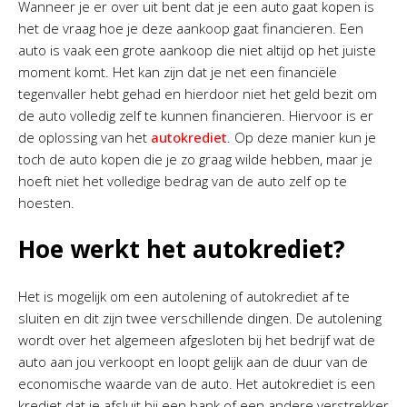
Wanneer je er over uit bent dat je een auto gaat kopen is
het de vraag hoe je deze aankoop gaat financieren. Een
auto is vaak een grote aankoop die niet altijd op het juiste
moment komt. Het kan zijn dat je net een financiële
tegenvaller hebt gehad en hierdoor niet het geld bezit om
de auto volledig zelf te kunnen financieren. Hiervoor is er
de oplossing van het
autokrediet
. Op deze manier kun je
toch de auto kopen die je zo graag wilde hebben, maar je
hoeft niet het volledige bedrag van de auto zelf op te
hoesten.
Hoe werkt het autokrediet?
Het is mogelijk om een autolening of autokrediet af te
sluiten en dit zijn twee verschillende dingen. De autolening
wordt over het algemeen afgesloten bij het bedrijf wat de
auto aan jou verkoopt en loopt gelijk aan de duur van de
economische waarde van de auto. Het autokrediet is een
krediet dat je afsluit bij een bank of een andere verstrekker