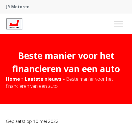
JR Motoren
Beste manier voor het
financieren van een auto
Home
»
Laatste nieuws
»
Beste manier voor het
financieren van een auto
Geplaatst op
10 mei 2022