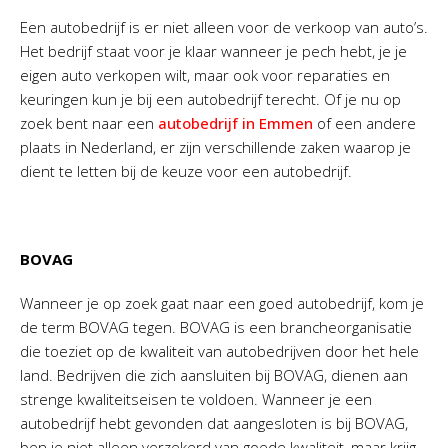
Een autobedrijf is er niet alleen voor de verkoop van auto’s.
Het bedrijf staat voor je klaar wanneer je pech hebt, je je
eigen auto verkopen wilt, maar ook voor reparaties en
keuringen kun je bij een autobedrijf terecht. Of je nu op
zoek bent naar een
autobedrijf in Emmen
of een andere
plaats in Nederland, er zijn verschillende zaken waarop je
dient te letten bij de keuze voor een autobedrijf.
BOVAG
Wanneer je op zoek gaat naar een goed autobedrijf, kom je
de term BOVAG tegen. BOVAG is een brancheorganisatie
die toeziet op de kwaliteit van autobedrijven door het hele
land. Bedrijven die zich aansluiten bij BOVAG, dienen aan
strenge kwaliteitseisen te voldoen. Wanneer je een
autobedrijf hebt gevonden dat aangesloten is bij BOVAG,
ben je niet alleen verzekerd van goede kwaliteit, maar krijg