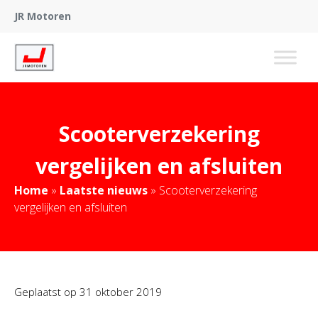
JR Motoren
Scooterverzekering
vergelijken en afsluiten
Home
»
Laatste nieuws
»
Scooterverzekering
vergelijken en afsluiten
Geplaatst op
31 oktober 2019