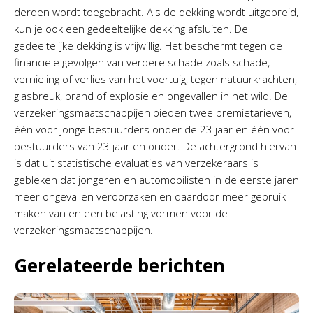
derden wordt toegebracht. Als de dekking wordt uitgebreid,
kun je ook een gedeeltelijke dekking afsluiten. De
gedeeltelijke dekking is vrijwillig. Het beschermt tegen de
financiële gevolgen van verdere schade zoals schade,
vernieling of verlies van het voertuig, tegen natuurkrachten,
glasbreuk, brand of explosie en ongevallen in het wild. De
verzekeringsmaatschappijen bieden twee premietarieven,
één voor jonge bestuurders onder de 23 jaar en één voor
bestuurders van 23 jaar en ouder. De achtergrond hiervan
is dat uit statistische evaluaties van verzekeraars is
gebleken dat jongeren en automobilisten in de eerste jaren
meer ongevallen veroorzaken en daardoor meer gebruik
maken van en een belasting vormen voor de
verzekeringsmaatschappijen.
Gerelateerde berichten